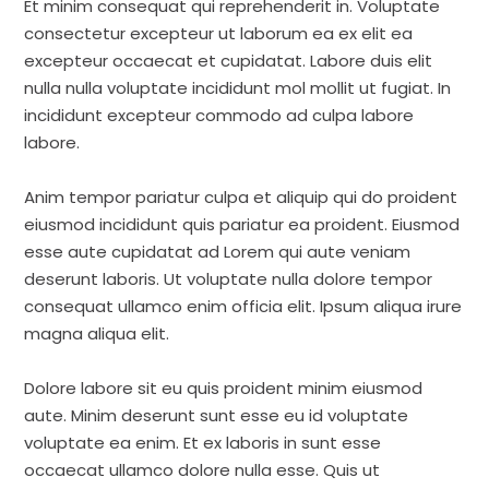
Et minim consequat qui reprehenderit in. Voluptate
consectetur excepteur ut laborum ea ex elit ea
excepteur occaecat et cupidatat. Labore duis elit
nulla nulla voluptate incididunt mol mollit ut fugiat. In
incididunt excepteur commodo ad culpa labore
labore.
Anim tempor pariatur culpa et aliquip qui do proident
eiusmod incididunt quis pariatur ea proident. Eiusmod
esse aute cupidatat ad Lorem qui aute veniam
deserunt laboris. Ut voluptate nulla dolore tempor
consequat ullamco enim officia elit. Ipsum aliqua irure
magna aliqua elit.
Dolore labore sit eu quis proident minim eiusmod
aute. Minim deserunt sunt esse eu id voluptate
voluptate ea enim. Et ex laboris in sunt esse
occaecat ullamco dolore nulla esse. Quis ut