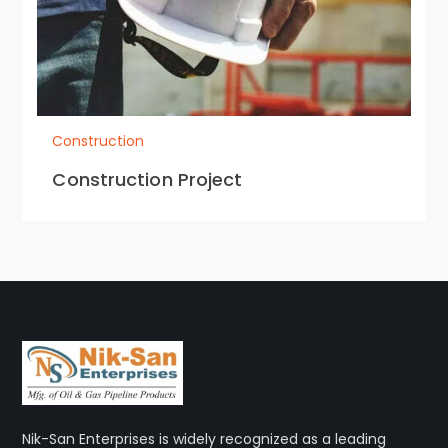
Construction
Construction Project
Nik-San Enterprises is widely recognized as a leading