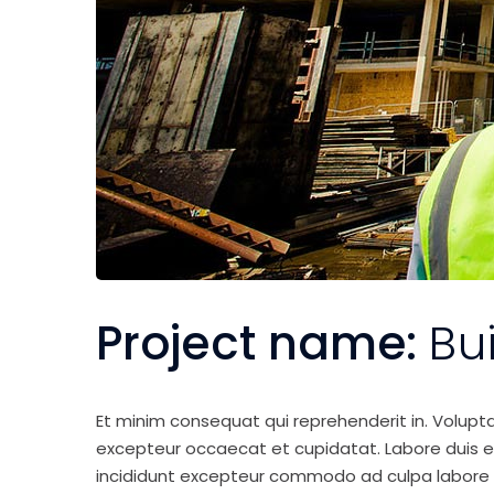
Project name:
Bu
Et minim consequat qui reprehenderit in. Volupt
excepteur occaecat et cupidatat. Labore duis elit 
incididunt excepteur commodo ad culpa labore 