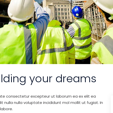
ilding your dreams
ate consectetur excepteur ut laborum ea ex elit ea
nulla nulla voluptate incididunt mol mollit ut fugiat. In
labore.