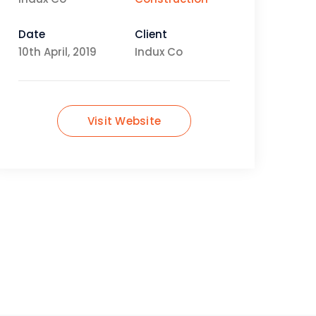
Date
Client
10th April, 2019
Indux Co
Visit Website