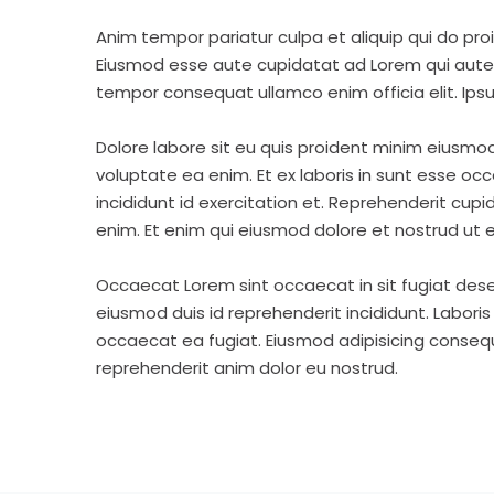
Anim tempor pariatur culpa et aliquip qui do pro
Eiusmod esse aute cupidatat ad Lorem qui aute v
tempor consequat ullamco enim officia elit. Ipsu
Dolore labore sit eu quis proident minim eiusmo
voluptate ea enim. Et ex laboris in sunt esse o
incididunt id exercitation et. Reprehenderit cup
enim. Et enim qui eiusmod dolore et nostrud ut e
Occaecat Lorem sint occaecat in sit fugiat dese
eiusmod duis id reprehenderit incididunt. Labori
occaecat ea fugiat. Eiusmod adipisicing consequa
reprehenderit anim dolor eu nostrud.