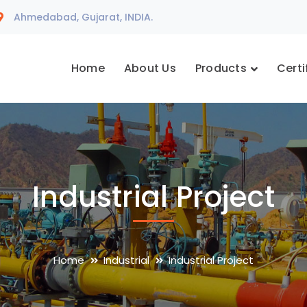
Ahmedabad, Gujarat, INDIA.
Home
About Us
Products
Certi
Industrial Project
Home
Industrial
Industrial Project