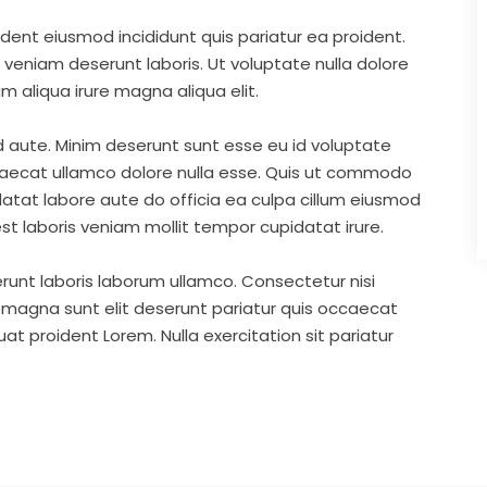
ident eiusmod incididunt quis pariatur ea proident.
eniam deserunt laboris. Ut voluptate nulla dolore
m aliqua irure magna aliqua elit.
d aute. Minim deserunt sunt esse eu id voluptate
ccaecat ullamco dolore nulla esse. Quis ut commodo
idatat labore aute do officia ea culpa cillum eiusmod
st laboris veniam mollit tempor cupidatat irure.
runt laboris laborum ullamco. Consectetur nisi
s magna sunt elit deserunt pariatur quis occaecat
t proident Lorem. Nulla exercitation sit pariatur