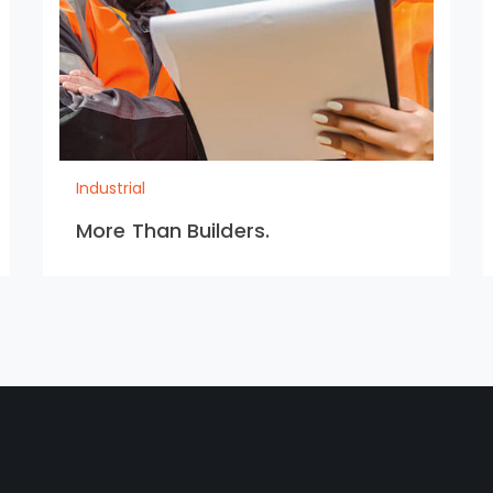
Industrial
More Than Builders.